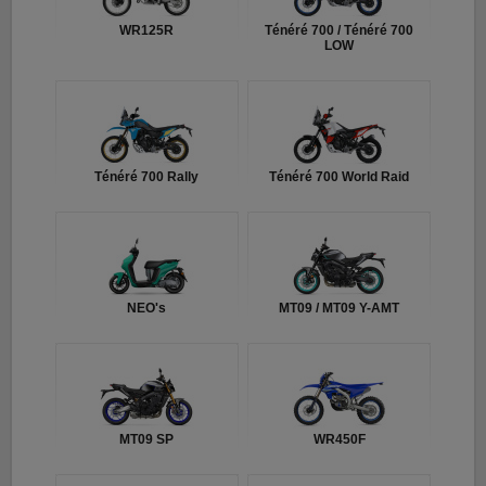
WR125R
Ténéré 700 / Ténéré 700
LOW
Ténéré 700 Rally
Ténéré 700 World Raid
NEO's
MT09 / MT09 Y-AMT
MT09 SP
WR450F