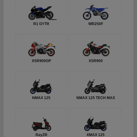
R1 GYTR
WR250F
XSR900GP
XSR900
NMAX 125
NMAX 125 TECH MAX
RayZR
XMAX 125