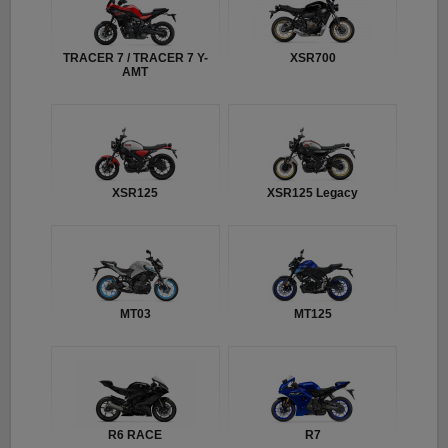
TRACER 7 / TRACER 7 Y-
XSR700
AMT
XSR125
XSR125 Legacy
MT03
MT125
R6 RACE
R7