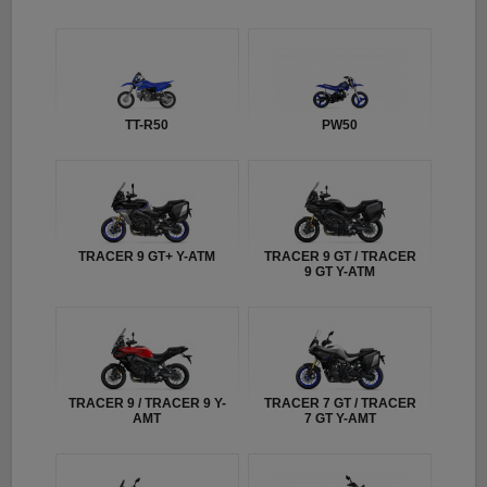
TT-R50
PW50
TRACER 9 GT+ Y-ATM
TRACER 9 GT / TRACER
9 GT Y-ATM
TRACER 9 / TRACER 9 Y-
TRACER 7 GT / TRACER
AMT
7 GT Y-AMT