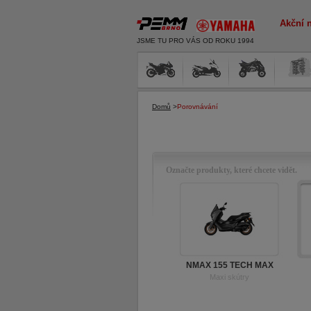
Akční 
JSME TU PRO VÁS OD ROKU 1994
Domů
>
Porovnávání
Označte produkty, které chcete vidět.
NMAX 155 TECH MAX
Maxi skútry