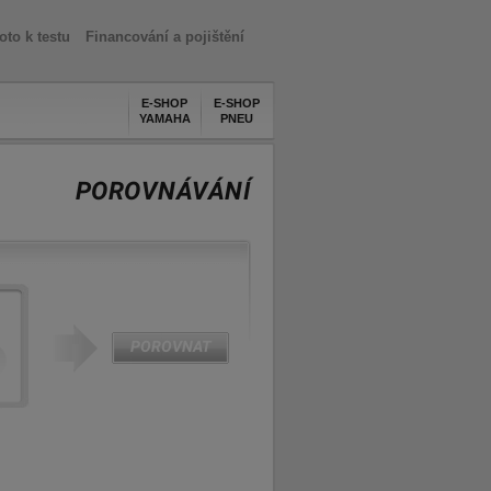
oto k testu
Financování a pojištění
E-SHOP
E-SHOP
YAMAHA
PNEU
POROVNÁVÁNÍ
POROVNAT