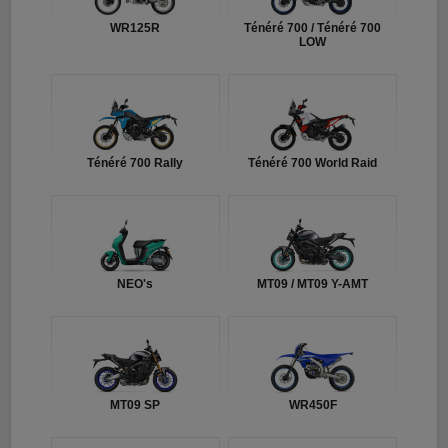
WR125R
Ténéré 700 / Ténéré 700
LOW
Ténéré 700 Rally
Ténéré 700 World Raid
NEO's
MT09 / MT09 Y-AMT
MT09 SP
WR450F