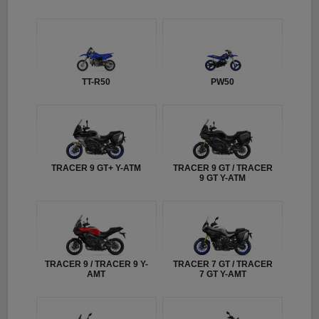
TT-R50
PW50
TRACER 9 GT+ Y-ATM
TRACER 9 GT / TRACER
9 GT Y-ATM
TRACER 9 / TRACER 9 Y-
TRACER 7 GT / TRACER
AMT
7 GT Y-AMT