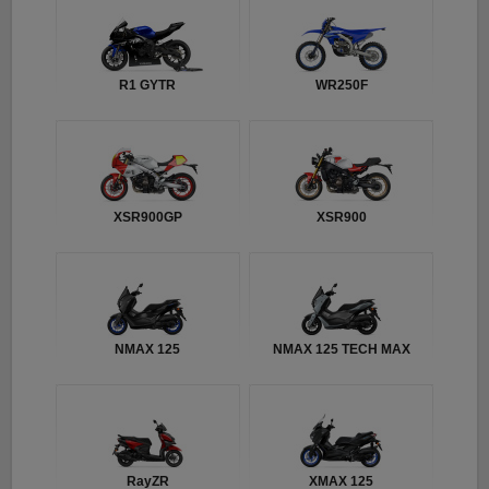
R1 GYTR
WR250F
XSR900GP
XSR900
NMAX 125
NMAX 125 TECH MAX
RayZR
XMAX 125