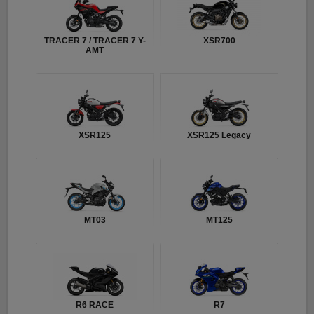
TRACER 7 / TRACER 7 Y-
XSR700
AMT
XSR125
XSR125 Legacy
MT03
MT125
R6 RACE
R7