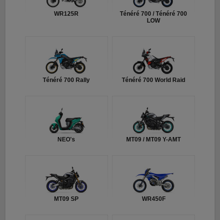
WR125R
Ténéré 700 / Ténéré 700
LOW
Ténéré 700 Rally
Ténéré 700 World Raid
NEO's
MT09 / MT09 Y-AMT
MT09 SP
WR450F