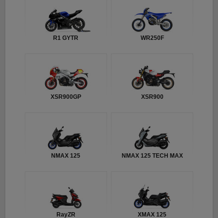
R1 GYTR
WR250F
XSR900GP
XSR900
NMAX 125
NMAX 125 TECH MAX
RayZR
XMAX 125