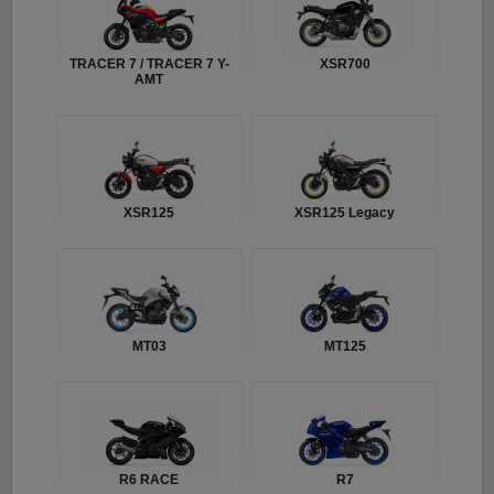
TRACER 7 / TRACER 7 Y-
XSR700
AMT
XSR125
XSR125 Legacy
MT03
MT125
R6 RACE
R7