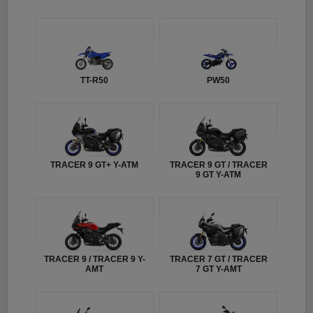
TT-R50
PW50
TRACER 9 GT+ Y-ATM
TRACER 9 GT / TRACER
9 GT Y-ATM
TRACER 9 / TRACER 9 Y-
TRACER 7 GT / TRACER
AMT
7 GT Y-AMT