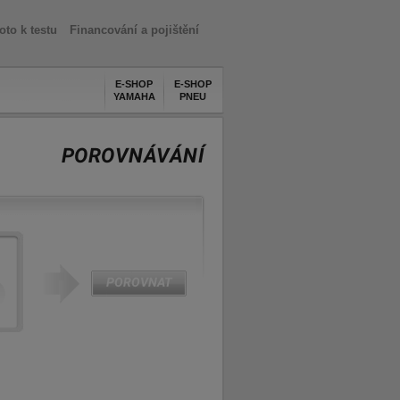
oto k testu
Financování a pojištění
E-SHOP
E-SHOP
YAMAHA
PNEU
POROVNÁVÁNÍ
POROVNAT