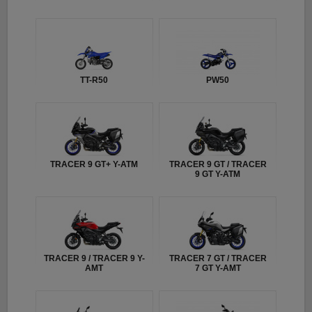
TT-R50
PW50
TRACER 9 GT+ Y-ATM
TRACER 9 GT / TRACER
9 GT Y-ATM
TRACER 9 / TRACER 9 Y-
TRACER 7 GT / TRACER
AMT
7 GT Y-AMT