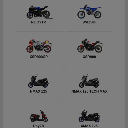
R1 GYTR
WR250F
XSR900GP
XSR900
NMAX 125
NMAX 125 TECH MAX
RayZR
XMAX 125