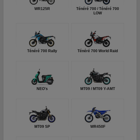
WR125R
Ténéré 700 / Ténéré 700
LOW
Ténéré 700 Rally
Ténéré 700 World Raid
NEO's
MT09 / MT09 Y-AMT
MT09 SP
WR450F