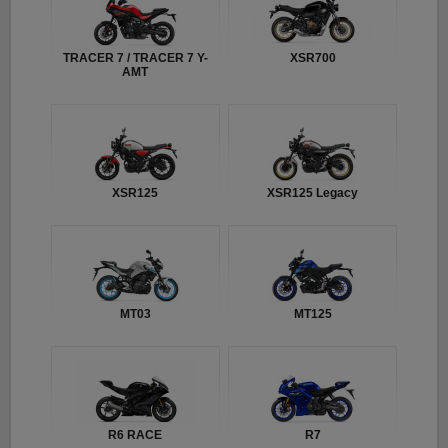
TRACER 7 / TRACER 7 Y-
XSR700
AMT
XSR125
XSR125 Legacy
MT03
MT125
R6 RACE
R7