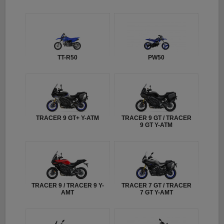
TT-R50
PW50
TRACER 9 GT+ Y-ATM
TRACER 9 GT / TRACER
9 GT Y-ATM
TRACER 9 / TRACER 9 Y-
TRACER 7 GT / TRACER
AMT
7 GT Y-AMT