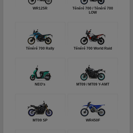
WR125R
Ténéré 700 / Ténéré 700
LOW
Ténéré 700 Rally
Ténéré 700 World Raid
NEO's
MT09 / MT09 Y-AMT
MT09 SP
WR450F