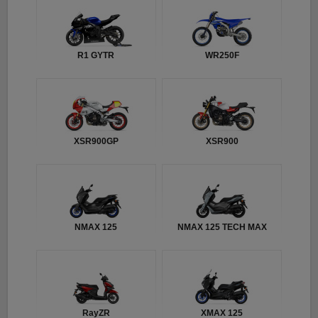
R1 GYTR
WR250F
XSR900GP
XSR900
NMAX 125
NMAX 125 TECH MAX
RayZR
XMAX 125