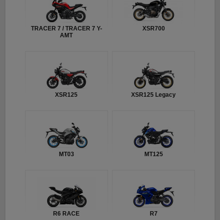
TRACER 7 / TRACER 7 Y-
XSR700
AMT
XSR125
XSR125 Legacy
MT03
MT125
R6 RACE
R7