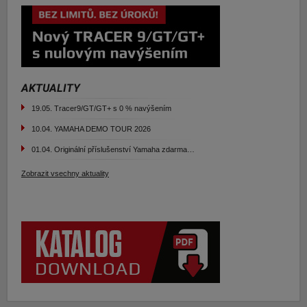
AKTUALITY
19.05.
Tracer9/GT/GT+ s 0 % navýšením
10.04.
YAMAHA DEMO TOUR 2026
01.04.
Originální příslušenství Yamaha zdarma…
Zobrazit vsechny aktuality