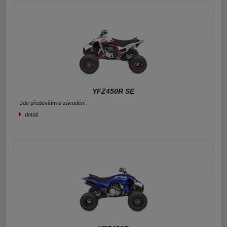
E-shop Pneu
YFZ450R SE
Jde především o závodění.
detail