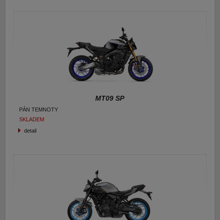
E-shop Pneu
MT09 SP
PÁN TEMNOTY
SKLADEM
detail