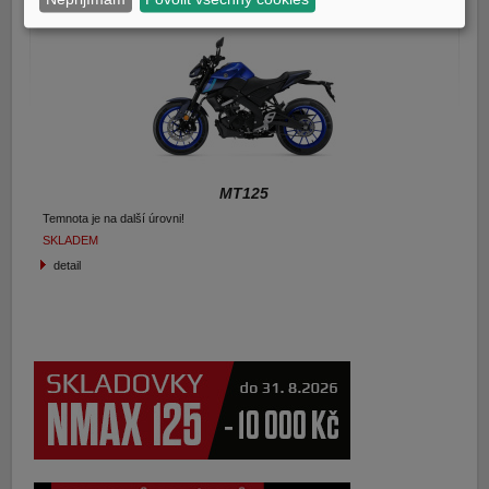
MT125
Temnota je na další úrovni!
SKLADEM
detail