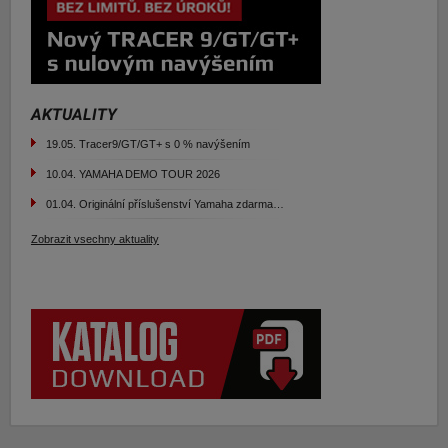
AKTUALITY
19.05.
Tracer9/GT/GT+ s 0 % navýšením
10.04.
YAMAHA DEMO TOUR 2026
01.04.
Originální příslušenství Yamaha zdarma…
Zobrazit vsechny aktuality