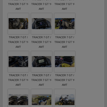
TRACER 7 GT Y-
TRACER 7 GT Y-
TRACER 7 GT Y-
AMT
AMT
AMT
TRACER 7 GT /
TRACER 7 GT /
TRACER 7 GT /
TRACER 7 GT Y-
TRACER 7 GT Y-
TRACER 7 GT Y-
AMT
AMT
AMT
TRACER 7 GT /
TRACER 7 GT /
TRACER 7 GT /
TRACER 7 GT Y-
TRACER 7 GT Y-
TRACER 7 GT Y-
AMT
AMT
AMT