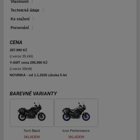
Vlastnosti
E-shop Pneu
Technické údaje
Ke stažení
Porovnání
CENA
287.990 Kč
(i verze 35 kW)
Y-AMT cena 295.990 Kč
(i verze 35kW)
NOVINKA - od 1.1.2026 záruka 5 let
BAREVNÉ VARIANTY
Tech Black
Icon Performance
SKLADEM
SKLADEM