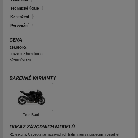
E-shop Pneu
Technické údaje
Ke stažení
Porovnání
CENA
518.990 Kč
pouze bez homologace
závodní verze
BAREVNÉ VARIANTY
Tech Black
ODKAZ ZÁVODNÍCH MODELŮ
R1 je ikona. Osvědčil se na závodních tratích, jen za posledních deset let