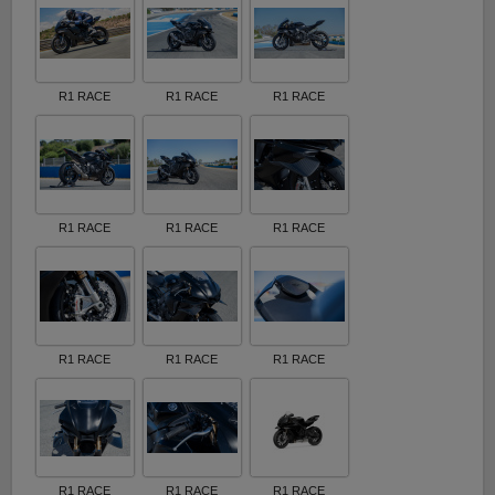
R1 RACE
R1 RACE
R1 RACE
R1 RACE
R1 RACE
R1 RACE
R1 RACE
R1 RACE
R1 RACE
R1 RACE
R1 RACE
R1 RACE