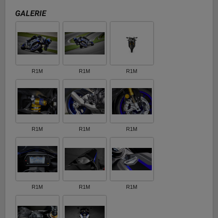
GALERIE
R1M
R1M
R1M
R1M
R1M
R1M
R1M
R1M
R1M