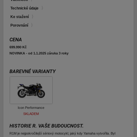
E-shop Pneu
Technické údaje
Ke stažení
Porovnání
CENA
699.990 Kč
NOVINKA - od 1.1.2025 záruka 3 roky
BAREVNÉ VARIANTY
Icon Performance
SKLADEM
HISTORIE R. VAŠE BUDOUCNOST.
R1M je nejpokročilejší sériový motocykl, jaký kdy Yamaha vytvořila. Byl