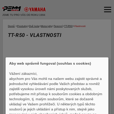
JSME TU PRO VÁS OD ROKU 1994
Akční nabídka
Domů
>
Produkty
>
Dvě kola
>
Motocykly
>
Terenní
>
TT-R50
>
Vlastnosti
TT-R50 - VLASTNOSTI
Produkty
Dvě kola
O společnosti
Motocykly
Servis
Skútry
Aby web správně fungoval (souhlas s cookies)
Bazar moto
Čtyři kola
Čtyřkolky
Vážení zákazníci,
Bazar ND
abychom pro Vás mohli na našem webu zajistit správné a
E-SHOP YAMAHA
jednoduché vyhledávání podle Vašich představ a rovněž
Moto k testu
zajistili vysokou úroveň námi poskytovaných služeb,
E-SHOP PNEU
potřebujeme mít přístup k souborům cookies a obdobným
Financování a pojištění
technologiím, tj. malým souborům, které se dočasně
Základní informace
ukládají ve Vašem prohlížeči. U některých typů těchto
Galerie
E-shop Yamaha
souborů je jejich ukládání a přístup k nim, stejně jako
Vlastnosti