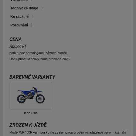
E-shop Pneu
Technické údaje
Ke stažení
Porovnání
CENA
252.990 Kč
pouze bez homologace, závodní verze
Dostupnost MY2027 bude prosinec 2026
BAREVNÉ VARIANTY
Icon Blue
ZROZEN K JÍZDĚ.
Model WR450F vám poskytne zcela novou úroveň ovladatelnosti pro maximální