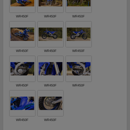
WR450F
WR450F
WR450F
WR450F
WR450F
WR450F
WR450F
WR450F
WR450F
WR450F
WR450F