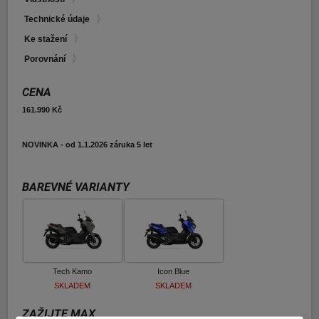
E-shop Pneu
Technické údaje
Ke stažení
Porovnání
CENA
161.990 Kč
NOVINKA - od 1.1.2026 záruka 5 let
BAREVNÉ VARIANTY
Tech Kamo
Icon Blue
SKLADEM
SKLADEM
ZAŽIJTE MAX