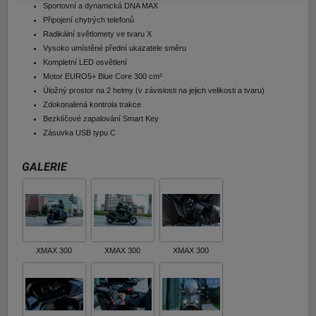
Sportovní a dynamická DNA MAX
Připojení chytrých telefonů
Radikální světlomety ve tvaru X
Vysoko umístěné přední ukazatele směru
Kompletní LED osvětlení
Motor EURO5+ Blue Core 300 cm³
Úložný prostor na 2 helmy (v závislosti na jejich velikosti a tvaru)
Zdokonalená kontrola trakce
Bezklíčové zapalování Smart Key
Zásuvka USB typu C
GALERIE
XMAX 300
XMAX 300
XMAX 300