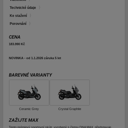
E-shop Pneu
Technické údaje
Ke stažení
Porovnání
CENA
183.990 Kč
NOVINKA - od 1.1.2026 záruka 5 let
BAREVNÉ VARIANTY
Ceramic Grey
Crystal Graphite
ZAŽIJTE MAX
Tento prémiový sportovní skútr, vyrobený s čistou DNA MAX, představuje