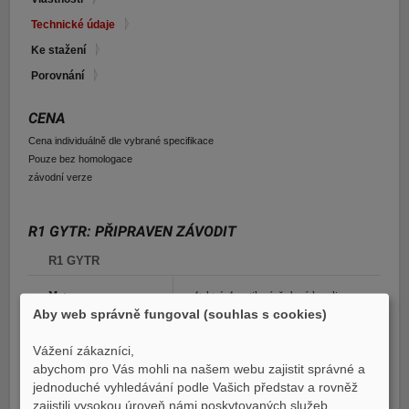
E-shop Pneu
Technické údaje
Ke stažení
Porovnání
CENA
Cena individuálně dle vybrané specifikace
Pouze bez homologace
závodní verze
R1 GYTR: PŘIPRAVEN ZÁVODIT
R1 GYTR
Motor
4taktní, 4ventilový, řadový kapalinou
Aby web správně fungoval (souhlas s cookies)
chlazený čtyřválec, DOHC
Vážení zákazníci,
Zdvihový objem
998 ccm
abychom pro Vás mohli na našem webu zajistit správné a
jednoduché vyhledávání podle Vašich představ a rovněž
Výkon
se neudává
zajistili vysokou úroveň námi poskytovaných služeb,