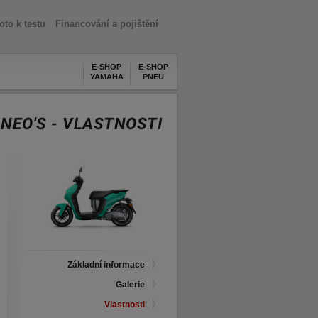
oto k testu
Financování a pojištění
E-SHOP
E-SHOP
YAMAHA
PNEU
NEO'S - VLASTNOSTI
Základní informace
Galerie
Vlastnosti