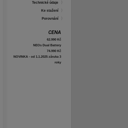
Technické údaje
Ke stažení
Porovnání
CENA
62.990 Kč
NEOs Dual Battery
74.990 Kč
NOVINKA - od 1.1.2025 záruka 3
roky