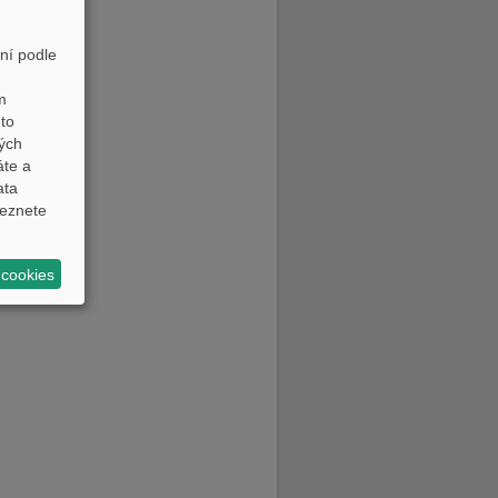
ní podle
m
to
ných
áte a
ata
eznete
 cookies