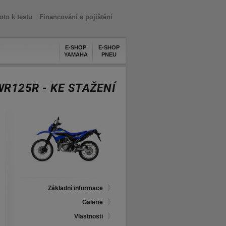
oto k testu
Financování a pojištění
E-SHOP
E-SHOP
YAMAHA
PNEU
WR125R - KE STAŽENÍ
Základní informace
Galerie
Vlastnosti